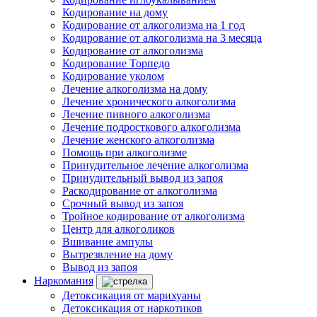
Кодирование на дому
Кодирование от алкоголизма на 1 год
Кодирование от алкоголизма на 3 месяца
Кодирование от алкоголизма
Кодирование Торпедо
Кодирование уколом
Лечение алкоголизма на дому
Лечение хронического алкоголизма
Лечение пивного алкоголизма
Лечение подросткового алкоголизма
Лечение женского алкоголизма
Помощь при алкоголизме
Принудительное лечение алкоголизма
Принудительный вывод из запоя
Раскодирование от алкоголизма
Срочный вывод из запоя
Тройное кодирование от алкоголизма
Центр для алкоголиков
Вшивание ампулы
Вытрезвление на дому
Вывод из запоя
Наркомания
Детоксикация от марихуаны
Детоксикация от наркотиков