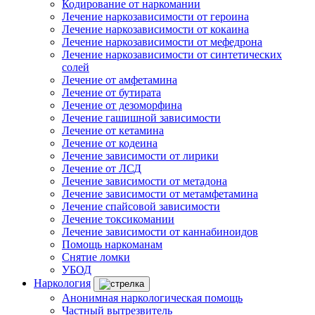
Кодирование от наркомании
Лечение наркозависимости от героина
Лечение наркозависимости от кокаина
Лечение наркозависимости от мефедрона
Лечение наркозависимости от синтетических
солей
Лечение от амфетамина
Лечение от бутирата
Лечение от дезоморфина
Лечение гашишной зависимости
Лечение от кетамина
Лечение от кодеина
Лечение зависимости от лирики
Лечение от ЛСД
Лечение зависимости от метадона
Лечение зависимости от метамфетамина
Лечение спайсовой зависимости
Лечение токсикомании
Лечение зависимости от каннабиноидов
Помощь наркоманам
Снятие ломки
УБОД
Наркология
Анонимная наркологическая помощь
Частный вытрезвитель