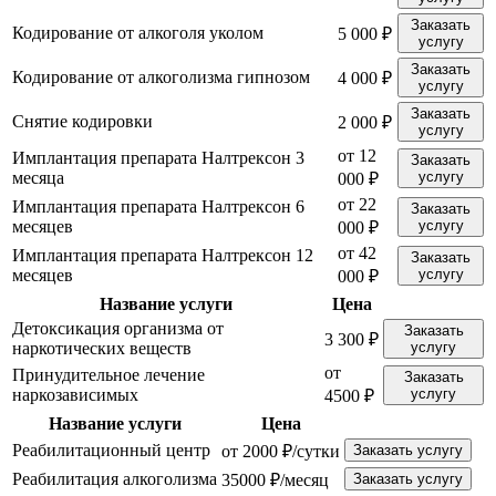
Заказать
Кодирование от алкоголя уколом
5 000 ₽
услугу
Заказать
Кодирование от алкоголизма гипнозом
4 000 ₽
услугу
Заказать
Снятие кодировки
2 000 ₽
услугу
от 12
Имплантация препарата Налтрексон 3
Заказать
месяца
услугу
000 ₽
от 22
Имплантация препарата Налтрексон 6
Заказать
месяцев
услугу
000 ₽
от 42
Имплантация препарата Налтрексон 12
Заказать
месяцев
услугу
000 ₽
Название услуги
Цена
Детоксикация организма от
Заказать
3 300 ₽
наркотических веществ
услугу
от
Принудительное лечение
Заказать
наркозависимых
услугу
4500 ₽
Название услуги
Цена
Реабилитационный центр
от 2000 ₽/сутки
Заказать услугу
Реабилитация алкоголизма
35000 ₽/месяц
Заказать услугу