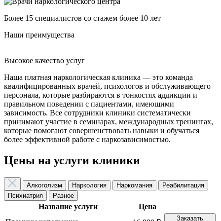
Более 15 специалистов со стажем более 10 лет
Наши преимущества
Высокое качество услуг
К
Наша платная наркологическая клиника — это команда
квалифицированных врачей, психологов и обслуживающего
персонала, которые разбираются в тонкостях аддикции и
правильном поведении с пациентами, имеющими
зависимость. Все сотрудники клиники систематически
принимают участие в семинарах, международных тренингах,
которые помогают совершенствовать навыки и обучаться
более эффективной работе с наркозависимостью.
Цены на услуги клиники
Алкоголизм
Наркология
Наркомания
Реабилитация
Психиатрия
Разное
Название услуги
Цена
Заказать