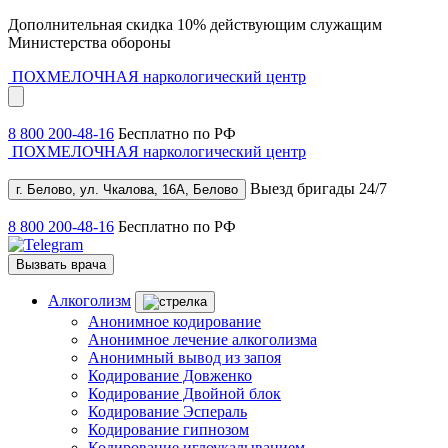
Дополнительная скидка 10% действующим служащим
Министерства обороны
ПОХМЕЛОЧНАЯ
наркологический центр
8 800 200-48-16
Бесплатно по РФ
ПОХМЕЛОЧНАЯ
наркологический центр
Выезд бригады 24/7
г. Белово, ул. Чкалова, 16А, Белово
8 800 200-48-16
Бесплатно по РФ
Вызвать врача
Алкоголизм
Анонимное кодирование
Анонимное лечение алкоголизма
Анонимный вывод из запоя
Кодирование Довженко
Кодирование Двойной блок
Кодирование Эспераль
Кодирование гипнозом
Кодирование иглоукалыванием