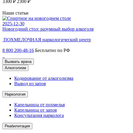
3300 ₽
2300 ₽
3
Наши статьи
2025-12-30
2
Новогодний стол: разумный выбор алкоголя
Ч
ПОХМЕЛОЧНАЯ
наркологический центр
8 800 200-48-16
Бесплатно по РФ
Вызвать врача
Алкоголизм
Кодирование от алкоголизма
Вывод из запоя
Наркология
Капельница от похмелья
Капельница от запоя
Консультация нарколога
Реабилитация