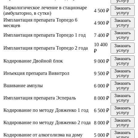
услугу
Наркологическое лечение в стационаре
Заказать
4 500 ₽
(амбулаторно, в сутки)
услугу
Имплантация препарата Торпедо 6
Заказать
4 900 ₽
месяцев
услугу
Заказать
Имплантация препарата Торпедо 1 год
7 400 ₽
услугу
10 400
Заказать
Имплантация препарата Торпедо 2 года
услугу
₽
Заказать
Кодирование Двойной блок
9 000 ₽
услугу
Заказать
Инъекция препарата Вивитрол
9 500 ₽
услугу
Заказать
Вшивание ампулы
6 000 ₽
услугу
Заказать
Имплантация препарата Эспераль
8 000 ₽
услугу
Заказать
Кодирование по методу Довженко 1 год
6 500 ₽
услугу
Заказать
Кодирование по методу Довженко 2 года
8 000 ₽
услугу
Заказать
Кодирование от алкоголизма на дому
5 000 ₽
услугу