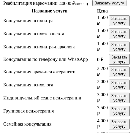
Реабилитация наркомании
40000 ₽/месяц
Заказать услугу
Название услуги
Цена
1 500
Заказать
Консультация психиатра
услугу
₽
1 500
Заказать
Консультация психотерапевта
услугу
₽
1 500
Заказать
Консультация психиатра-нарколога
услугу
₽
Заказать
Консультация по телефону или WhatsApp
0 ₽
услугу
2 200
Заказать
Консультация врача-психотерапевта
услугу
₽
2 000
Заказать
Консультация психолога
услугу
₽
3 000
Заказать
Индивидуальный сеанс психотерапии
услугу
₽
3 500
Заказать
Групповая психотерапия
услугу
₽
4 000
Заказать
Семейная консультация
услугу
₽