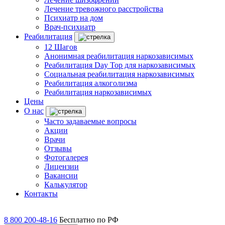
Лечение тревожного расстройства
Психиатр на дом
Врач-психиатр
Реабилитация
12 Шагов
Анонимная реабилитация наркозависимых
Реабилитация Day Top для наркозависимых
Социальная реабилитация наркозависимых
Реабилитация алкоголизма
Реабилитация наркозависимых
Цены
О нас
Часто задаваемые вопросы
Акции
Врачи
Отзывы
Фотогалерея
Лицензии
Вакансии
Калькулятор
Контакты
8 800 200-48-16
Бесплатно по РФ