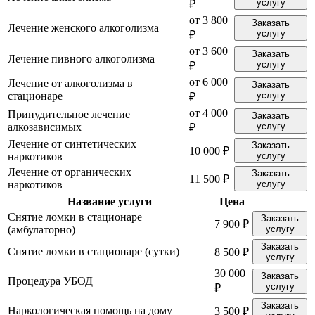
услугу
₽
от 3 800
Заказать
Лечение женского алкоголизма
услугу
₽
от 3 600
Заказать
Лечение пивного алкоголизма
услугу
₽
от 6 000
Лечение от алкоголизма в
Заказать
стационаре
услугу
₽
от 4 000
Принудительное лечение
Заказать
алкозависимых
услугу
₽
Лечение от синтетических
Заказать
10 000 ₽
наркотиков
услугу
Лечение от органических
Заказать
11 500 ₽
наркотиков
услугу
Название услуги
Цена
Снятие ломки в стационаре
Заказать
7 900 ₽
(амбулаторно)
услугу
Заказать
Снятие ломки в стационаре (сутки)
8 500 ₽
услугу
30 000
Заказать
Процедура УБОД
услугу
₽
Заказать
Наркологическая помощь на дому
3 500 ₽