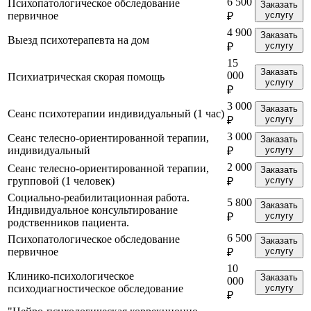
6 500
Психопатологическое обследование
Заказать
первичное
услугу
₽
4 900
Заказать
Выезд психотерапевта на дом
услугу
₽
15
Заказать
000
Психиатрическая скорая помощь
услугу
₽
3 000
Заказать
Сеанс психотерапии индивидуальный (1 час)
услугу
₽
3 000
Сеанс телесно-ориентированной терапии,
Заказать
индивидуальный
услугу
₽
2 000
Сеанс телесно-ориентированной терапии,
Заказать
групповой (1 человек)
услугу
₽
Социально-реабилитационная работа.
5 800
Заказать
Индивидуальное консультирование
услугу
₽
родственников пациента.
6 500
Психопатологическое обследование
Заказать
первичное
услугу
₽
10
Клинико-психологическое
Заказать
000
психодиагностическое обследование
услугу
₽