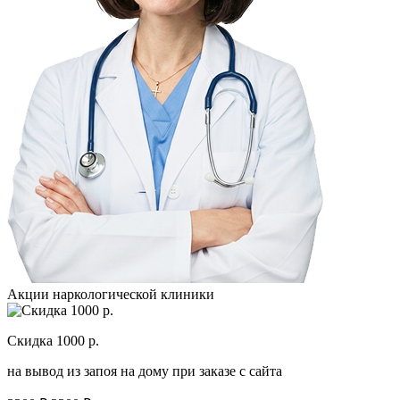
Акции наркологической клиники
Скидка 1000 р.
Н
на вывод из запоя на дому при заказе с сайта
С