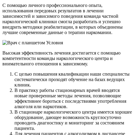
С помощью личного профессионального опыта,
использования передовых результатов в лечении
зависимостей и зависимого поведения команда частной
наркологической клиники смогла разработать и успешно
внедрить методики реабилитации, в которых объединены
лучшие современные данные о терапии наркомании.
Условия
Высокая эффективность лечения достигается с помощью
компетентности команды наркологического центра и
внимательного отношения к зависимому.
С целью повышения квалификации наши специалисты
систематически проходят обучение на базах ведущих
клиник.
В практику работы стационарных врачей вводятся
новые проверенные методы лечения, позволяющие
эффективнее бороться с последствиями употребления
алкоголя или наркотиков.
В стационаре наркологического центра имеется хорошее
оборудование, дающее возможность круглосуточно
проводить диагностику и мониторинг за состоянием
пациента.
Для лечения пациентов с алкоголизмом в диспансере